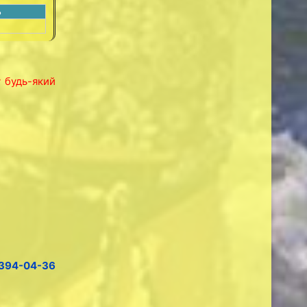
ь
у будь-який
394-04-36