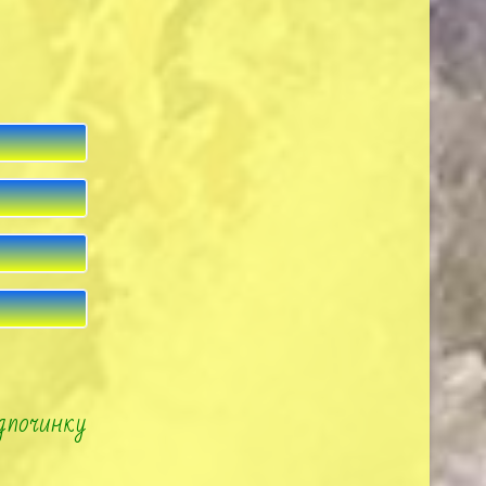
ідпочинку