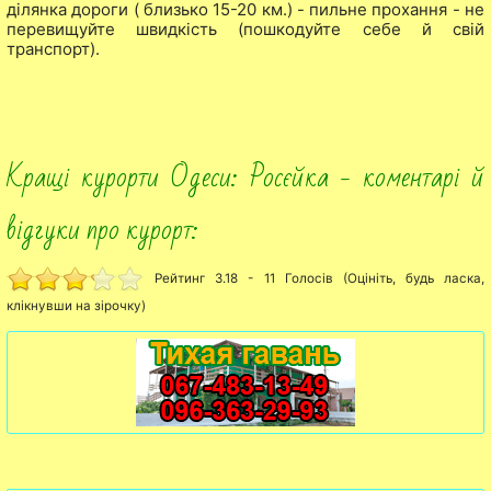
ділянка дороги ( близько 15-20 км.) - пильне прохання - не
перевищуйте швидкість (пошкодуйте себе й свій
транспорт).
Кращі курорти Одеси: Росєйка - коментарі й
відгуки про курорт:
Рейтинг 3.18 - 11 Голосів (Оцініть, будь ласка,
клікнувши на зірочку)