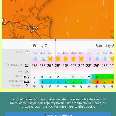
Наш сайт використовує файли cookie для того щоб забезпечити
максимальні зручності користувачам. Переглядаючи цей сайт, ви
погоджуєтеся на використання нами файлів cookie.
Добре, я приймаю!