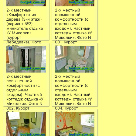
2-х местный
2-х местный
«Комфорт+» из
повышенной
дерева (3-й этаж)
комфортности (с
(вариант №2)
отдельным
миниотель отдыха
входом). Частный
«У Миколки»
коттедж отдыха «У
(курорт
Миколки». Фото N
Лебедевка). Фото
001. Курорт
№ 015
Лебедевка
2-х местный
2-х местный
повышенной
повышенной
комфортности (с
комфортности (с
отдельным
отдельным
входом). Частный
входом). Частный
коттедж отдыха «У
коттедж отдыха «У
Миколки». Фото N
Миколки». Фото N
002. Курорт
004. Курорт
Лебедевка
Лебедевка