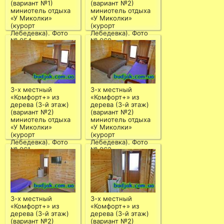
(вариант №1)
(вариант №2)
миниотель отдыха
миниотель отдыха
«У Миколки»
«У Миколки»
(курорт
(курорт
Лебедевка). Фото
Лебедевка). Фото
№ 054
№ 060
3-х местный
3-х местный
«Комфорт+» из
«Комфорт+» из
дерева (3-й этаж)
дерева (3-й этаж)
(вариант №2)
(вариант №2)
миниотель отдыха
миниотель отдыха
«У Миколки»
«У Миколки»
(курорт
(курорт
Лебедевка). Фото
Лебедевка). Фото
№ 061
№ 062
3-х местный
3-х местный
«Комфорт+» из
«Комфорт+» из
дерева (3-й этаж)
дерева (3-й этаж)
(вариант №2)
(вариант №2)