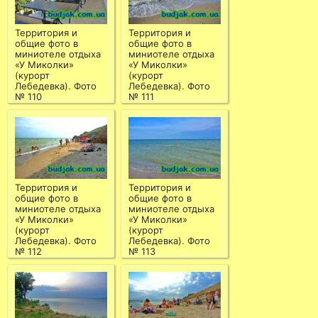
Территория и
Территория и
общие фото в
общие фото в
миниотеле отдыха
миниотеле отдыха
«У Миколки»
«У Миколки»
(курорт
(курорт
Лебедевка). Фото
Лебедевка). Фото
№ 110
№ 111
Территория и
Территория и
общие фото в
общие фото в
миниотеле отдыха
миниотеле отдыха
«У Миколки»
«У Миколки»
(курорт
(курорт
Лебедевка). Фото
Лебедевка). Фото
№ 112
№ 113