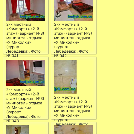
2-х местный
2-х местный
«Комфорт+» (2-й
«Комфорт+» (2-й
этаж) (вариант №3)
этаж) (вариант №3)
миниотель отдыха
миниотель отдыха
«У Миколки»
«У Миколки»
(курорт
(курорт
Лебедевка). Фото
Лебедевка). Фото
№ 041
№ 042
2-х местный
«Комфорт+» (2-й
2-х местный
этаж) (вариант №3)
«Комфорт+» (2-й
миниотель отдыха
этаж) (вариант №3)
«У Миколки»
миниотель отдыха
(курорт
«У Миколки»
Лебедевка). Фото
(курорт
№ 043
Лебедевка). Фото
№ 044