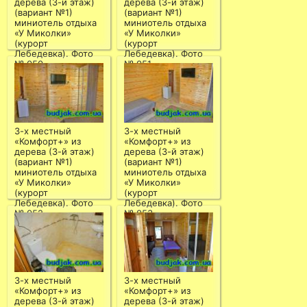
дерева (3-й этаж)
дерева (3-й этаж)
(вариант №1)
(вариант №1)
миниотель отдыха
миниотель отдыха
«У Миколки»
«У Миколки»
(курорт
(курорт
Лебедевка). Фото
Лебедевка). Фото
№ 050
№ 051
3-х местный
3-х местный
«Комфорт+» из
«Комфорт+» из
дерева (3-й этаж)
дерева (3-й этаж)
(вариант №1)
(вариант №1)
миниотель отдыха
миниотель отдыха
«У Миколки»
«У Миколки»
(курорт
(курорт
Лебедевка). Фото
Лебедевка). Фото
№ 052
№ 053
3-х местный
3-х местный
«Комфорт+» из
«Комфорт+» из
дерева (3-й этаж)
дерева (3-й этаж)