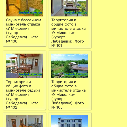
Сауна с бассейном
Территория и
миниотель отдыха
общие фото в
«У Миколки»
миниотеле отдыха
(курорт
«У Миколки»
Лебедевка). Фото
(курорт
№ 100
Лебедевка). Фото
№ 101
Территория и
Территория и
общие фото в
общие фото в
миниотеле отдыха
миниотеле отдыха
«У Миколки»
«У Миколки»
(курорт
(курорт
Лебедевка). Фото
Лебедевка). Фото
№ 102
№ 105