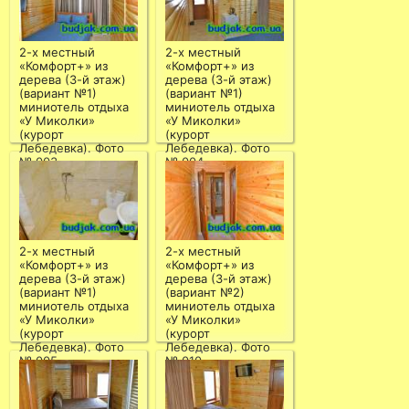
2-х местный
2-х местный
«Комфорт+» из
«Комфорт+» из
дерева (3-й этаж)
дерева (3-й этаж)
(вариант №1)
(вариант №1)
миниотель отдыха
миниотель отдыха
«У Миколки»
«У Миколки»
(курорт
(курорт
Лебедевка). Фото
Лебедевка). Фото
№ 003
№ 004
2-х местный
2-х местный
«Комфорт+» из
«Комфорт+» из
дерева (3-й этаж)
дерева (3-й этаж)
(вариант №1)
(вариант №2)
миниотель отдыха
миниотель отдыха
«У Миколки»
«У Миколки»
(курорт
(курорт
Лебедевка). Фото
Лебедевка). Фото
№ 005
№ 010