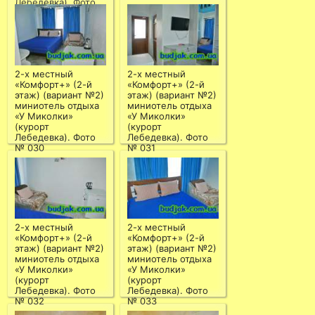
Лебедевка). Фото
№ 026
2-х местный
2-х местный
«Комфорт+» (2-й
«Комфорт+» (2-й
этаж) (вариант №2)
этаж) (вариант №2)
миниотель отдыха
миниотель отдыха
«У Миколки»
«У Миколки»
(курорт
(курорт
Лебедевка). Фото
Лебедевка). Фото
№ 030
№ 031
2-х местный
2-х местный
«Комфорт+» (2-й
«Комфорт+» (2-й
этаж) (вариант №2)
этаж) (вариант №2)
миниотель отдыха
миниотель отдыха
«У Миколки»
«У Миколки»
(курорт
(курорт
Лебедевка). Фото
Лебедевка). Фото
№ 032
№ 033