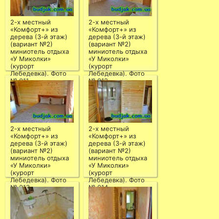
2-х местный
2-х местный
«Комфорт+» из
«Комфорт+» из
дерева (3-й этаж)
дерева (3-й этаж)
(вариант №2)
(вариант №2)
миниотель отдыха
миниотель отдыха
«У Миколки»
«У Миколки»
(курорт
(курорт
Лебедевка). Фото
Лебедевка). Фото
№ 011
№ 012
2-х местный
2-х местный
«Комфорт+» из
«Комфорт+» из
дерева (3-й этаж)
дерева (3-й этаж)
(вариант №2)
(вариант №2)
миниотель отдыха
миниотель отдыха
«У Миколки»
«У Миколки»
(курорт
(курорт
Лебедевка). Фото
Лебедевка). Фото
№ 013
№ 014