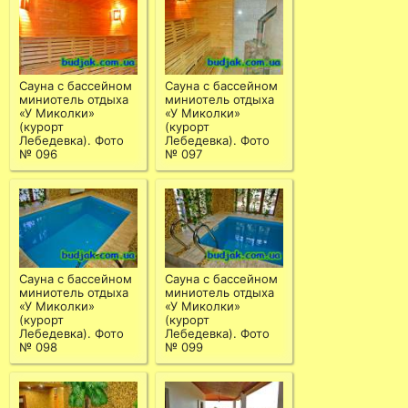
Сауна с бассейном
Сауна с бассейном
миниотель отдыха
миниотель отдыха
«У Миколки»
«У Миколки»
(курорт
(курорт
Лебедевка). Фото
Лебедевка). Фото
№ 096
№ 097
Сауна с бассейном
Сауна с бассейном
миниотель отдыха
миниотель отдыха
«У Миколки»
«У Миколки»
(курорт
(курорт
Лебедевка). Фото
Лебедевка). Фото
№ 098
№ 099