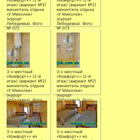
«Комфорт+» (2-й
«Комфорт+» (2-й
этаж) (вариант №2)
этаж) (вариант №2)
миниотель отдыха
миниотель отдыха
«У Миколки»
«У Миколки»
(курорт
(курорт
Лебедевка). Фото
Лебедевка). Фото
№ 072
№ 073
3-х местный
3-х местный
«Комфорт+» (2-й
«Комфорт+» (2-й
этаж) (вариант №2)
этаж) (вариант №2)
миниотель отдыха
миниотель отдыха
«У Миколки»
«У Миколки»
(курорт
(курорт
Лебедевка). Фото
Лебедевка). Фото
№ 074
№ 075
3-х местный
3-х местный
«Комфорт+» из
«Комфорт+» из