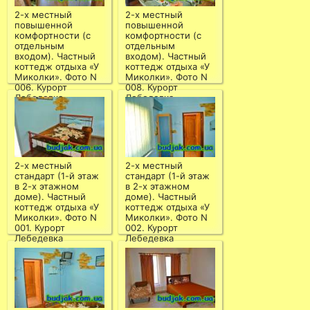
2-х местный
2-х местный
повышенной
повышенной
комфортности (с
комфортности (с
отдельным
отдельным
входом). Частный
входом). Частный
коттедж отдыха «У
коттедж отдыха «У
Миколки». Фото N
Миколки». Фото N
006. Курорт
008. Курорт
Лебедевка
Лебедевка
2-х местный
2-х местный
стандарт (1-й этаж
стандарт (1-й этаж
в 2-х этажном
в 2-х этажном
доме). Частный
доме). Частный
коттедж отдыха «У
коттедж отдыха «У
Миколки». Фото N
Миколки». Фото N
001. Курорт
002. Курорт
Лебедевка
Лебедевка