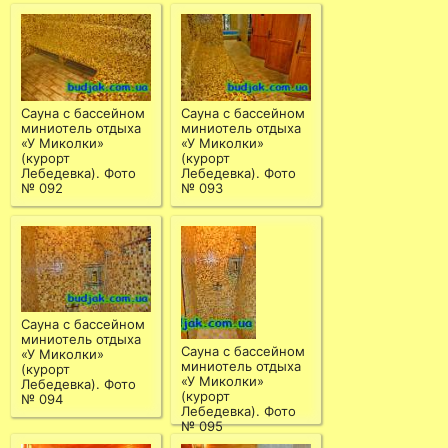
Сауна с бассейном
Сауна с бассейном
миниотель отдыха
миниотель отдыха
«У Миколки»
«У Миколки»
(курорт
(курорт
Лебедевка). Фото
Лебедевка). Фото
№ 092
№ 093
Сауна с бассейном
миниотель отдыха
Сауна с бассейном
«У Миколки»
миниотель отдыха
(курорт
«У Миколки»
Лебедевка). Фото
(курорт
№ 094
Лебедевка). Фото
№ 095