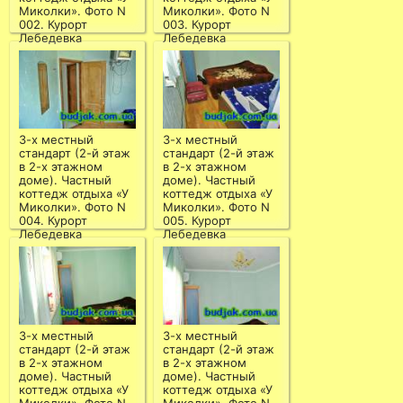
Миколки». Фото N
Миколки». Фото N
002. Курорт
003. Курорт
Лебедевка
Лебедевка
3-х местный
3-х местный
стандарт (2-й этаж
стандарт (2-й этаж
в 2-х этажном
в 2-х этажном
доме). Частный
доме). Частный
коттедж отдыха «У
коттедж отдыха «У
Миколки». Фото N
Миколки». Фото N
004. Курорт
005. Курорт
Лебедевка
Лебедевка
3-х местный
3-х местный
стандарт (2-й этаж
стандарт (2-й этаж
в 2-х этажном
в 2-х этажном
доме). Частный
доме). Частный
коттедж отдыха «У
коттедж отдыха «У