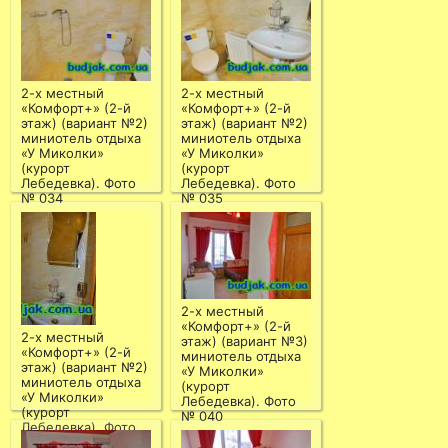
2-х местный
2-х местный
«Комфорт+» (2-й
«Комфорт+» (2-й
этаж) (вариант №2)
этаж) (вариант №2)
миниотель отдыха
миниотель отдыха
«У Миколки»
«У Миколки»
(курорт
(курорт
Лебедевка). Фото
Лебедевка). Фото
№ 034
№ 035
2-х местный
«Комфорт+» (2-й
2-х местный
этаж) (вариант №3)
«Комфорт+» (2-й
миниотель отдыха
этаж) (вариант №2)
«У Миколки»
миниотель отдыха
(курорт
«У Миколки»
Лебедевка). Фото
(курорт
№ 040
Лебедевка). Фото
№ 036