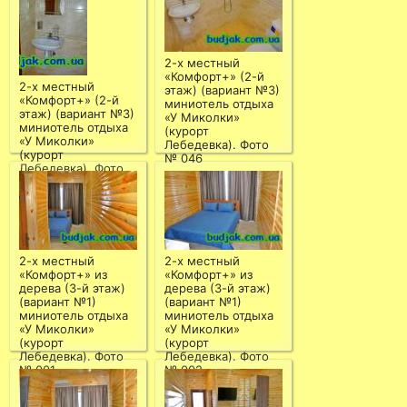
2-х местный
«Комфорт+» (2-й
2-х местный
этаж) (вариант №3)
«Комфорт+» (2-й
миниотель отдыха
этаж) (вариант №3)
«У Миколки»
миниотель отдыха
(курорт
«У Миколки»
Лебедевка). Фото
(курорт
№ 046
Лебедевка). Фото
№ 045
2-х местный
2-х местный
«Комфорт+» из
«Комфорт+» из
дерева (3-й этаж)
дерева (3-й этаж)
(вариант №1)
(вариант №1)
миниотель отдыха
миниотель отдыха
«У Миколки»
«У Миколки»
(курорт
(курорт
Лебедевка). Фото
Лебедевка). Фото
№ 001
№ 002