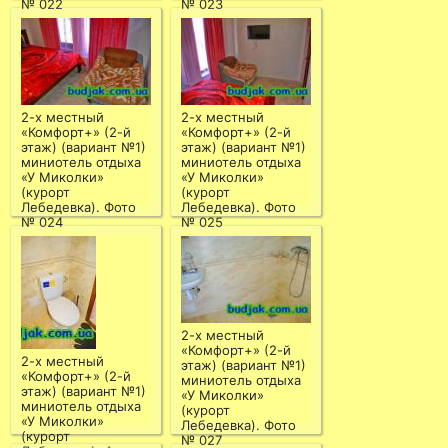
№ 022
№ 023
2-х местный
2-х местный
«Комфорт+» (2-й
«Комфорт+» (2-й
этаж) (вариант №1)
этаж) (вариант №1)
миниотель отдыха
миниотель отдыха
«У Миколки»
«У Миколки»
(курорт
(курорт
Лебедевка). Фото
Лебедевка). Фото
№ 024
№ 025
2-х местный
«Комфорт+» (2-й
2-х местный
этаж) (вариант №1)
«Комфорт+» (2-й
миниотель отдыха
этаж) (вариант №1)
«У Миколки»
миниотель отдыха
(курорт
«У Миколки»
Лебедевка). Фото
(курорт
№ 027