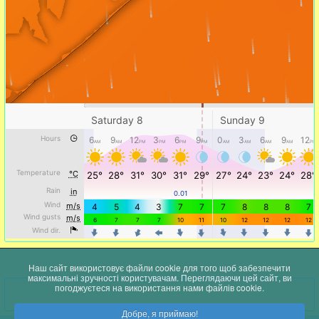
Наш сайт використовує файли cookie для того щоб забезпечити
максимальні зручності користувачам. Переглядаючи цей сайт, ви
погоджуєтеся на використання нами файлів cookie.
Добре, я приймаю!