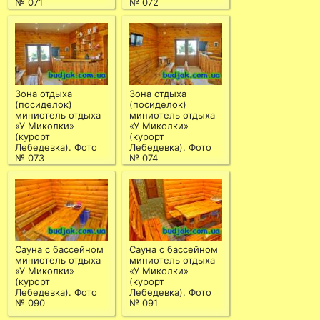
№ 071
№ 072
Зона отдыха
Зона отдыха
(посиделок)
(посиделок)
миниотель отдыха
миниотель отдыха
«У Миколки»
«У Миколки»
(курорт
(курорт
Лебедевка). Фото
Лебедевка). Фото
№ 073
№ 074
Сауна с бассейном
Сауна с бассейном
миниотель отдыха
миниотель отдыха
«У Миколки»
«У Миколки»
(курорт
(курорт
Лебедевка). Фото
Лебедевка). Фото
№ 090
№ 091