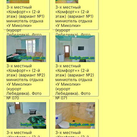
3-х местный
3-х местный
«Комфорт+» (2-й
«Комфорт+» (2-й
этаж) (вариант №1)
этаж) (вариант №1)
миниотель отдыха
миниотель отдыха
«У Миколки»
«У Миколки»
(курорт
(курорт
Лебедевка). Фото
Лебедевка). Фото
№ 073
№ 074
3-х местный
3-х местный
«Комфорт+» (2-й
«Комфорт+» (2-й
этаж) (вариант №2)
этаж) (вариант №2)
миниотель отдыха
миниотель отдыха
«У Миколки»
«У Миколки»
(курорт
(курорт
Лебедевка). Фото
Лебедевка). Фото
№ 070
№ 071
3-х местный
3-х местный