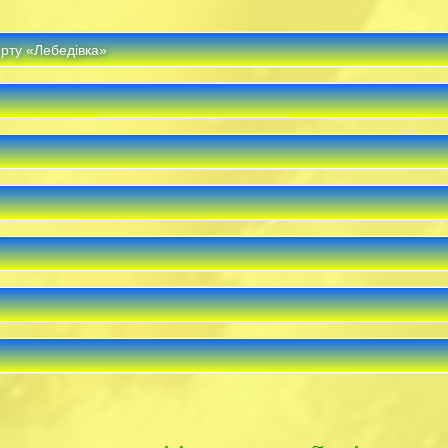
орту «Лебедівка»