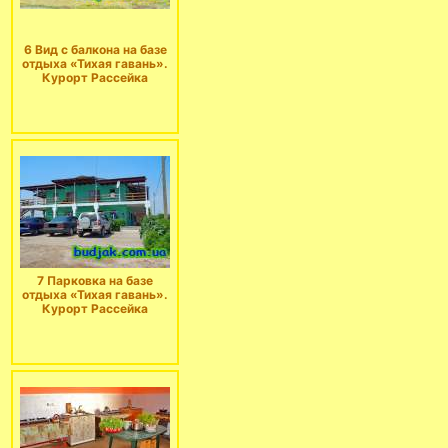
6 Вид с балкона на базе
отдыха «Тихая гавань».
Курорт Рассейка
7 Парковка на базе
отдыха «Тихая гавань».
Курорт Рассейка