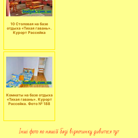
10 Столовая на базе
отдыха «Тихая гавань».
Курорт Рассейка
Комнаты на базе отдыха
«Тихая гавань». Курорт
Рассейка. Фото № 188
Інші фото по нашій базі відпочинку дивитеся тут