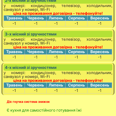
2-х місний зі зручностями
у номері: кондиціонер, телевізор, холодильник,
санвузол у номері, Wi-Fi
ціна на проживання договірна - телефонуйте!
Травень
Червень
Липень
Серпень
Вересень
-1
-1
-1
-1
-1
3-х місний зі зручностями
у номері: кондиціонер, телевізор, холодильник,
санвузол у номері, Wi-Fi
ціна на проживання договірна - телефонуйте!
Травень
Червень
Липень
Серпень
Вересень
-1
-1
-1
-1
-1
4-х місний зі зручностями
у номері: кондиціонер, телевізор, холодильник,
санвузол у номері, Wi-Fi
ціна на проживання договірна - телефонуйте!
Травень
Червень
Липень
Серпень
Вересень
-1
-1
-1
-1
-1
Діє гнучка система знижок
Є кухня для самостійного готування їжі