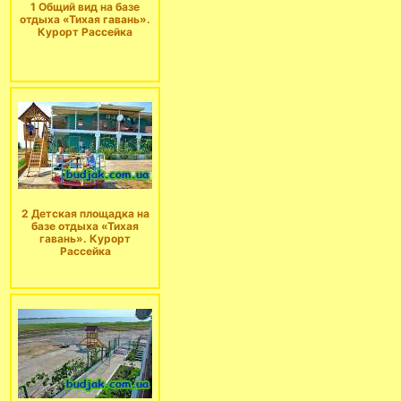
1 Общий вид на базе
отдыха «Тихая гавань».
Курорт Рассейка
2 Детская площадка на
базе отдыха «Тихая
гавань». Курорт
Рассейка