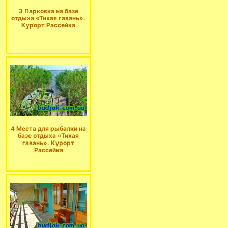
3 Парковка на базе
отдыха «Тихая гавань».
Курорт Рассейка
4 Места для рыбалки на
базе отдыха «Тихая
гавань». Курорт
Рассейка