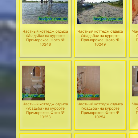
Частный коттедж отдыха
Частный коттедж отдыха
Ча
«Усадьба» на курорте
«Усадьба» на курорте
«
Приморское. Фото №
Приморское. Фото №
П
10248
10249
Частный коттедж отдыха
Частный коттедж отдыха
Ча
«Усадьба» на курорте
«Усадьба» на курорте
«
Приморское. Фото №
Приморское. Фото №
П
10253
10254