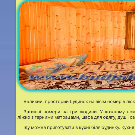
Великий, просторий будинок на вісім номерів люк
Затишні номери на три людини. У кожному номе
ліжко з гарними матрацами, шафа для одягу, душ і с
Їду можна приготувати в кухні біля будинку. Кухн