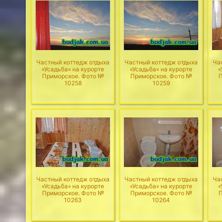
Частный коттедж отдыха
Частный коттедж отдыха
Ча
«Усадьба» на курорте
«Усадьба» на курорте
«
Приморское. Фото №
Приморское. Фото №
П
10258
10259
Частный коттедж отдыха
Частный коттедж отдыха
Ча
«Усадьба» на курорте
«Усадьба» на курорте
«
Приморское. Фото №
Приморское. Фото №
П
10263
10264