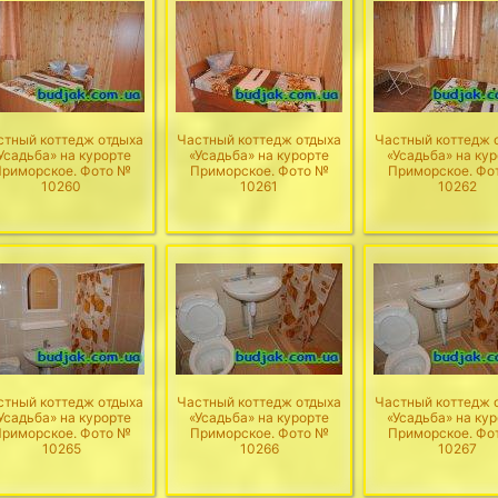
стный коттедж отдыха
Частный коттедж отдыха
Частный коттедж 
Усадьба» на курорте
«Усадьба» на курорте
«Усадьба» на ку
риморское. Фото №
Приморское. Фото №
Приморское. Фо
10260
10261
10262
стный коттедж отдыха
Частный коттедж отдыха
Частный коттедж 
Усадьба» на курорте
«Усадьба» на курорте
«Усадьба» на ку
риморское. Фото №
Приморское. Фото №
Приморское. Фо
10265
10266
10267