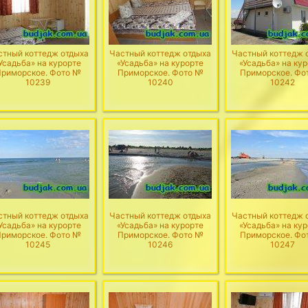
стный коттедж отдыха
Частный коттедж отдыха
Частный коттедж 
Усадьба» на курорте
«Усадьба» на курорте
«Усадьба» на ку
риморское. Фото №
Приморское. Фото №
Приморское. Фо
10239
10240
10242
стный коттедж отдыха
Частный коттедж отдыха
Частный коттедж 
Усадьба» на курорте
«Усадьба» на курорте
«Усадьба» на ку
риморское. Фото №
Приморское. Фото №
Приморское. Фо
10245
10246
10247