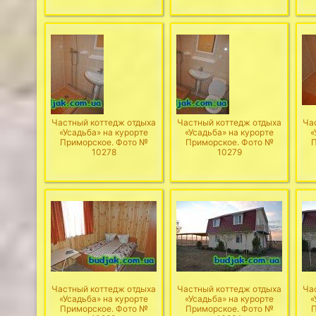
Частный коттедж отдыха
Частный коттедж отдыха
Ча
«Усадьба» на курорте
«Усадьба» на курорте
«
Приморское. Фото №
Приморское. Фото №
П
10278
10279
Частный коттедж отдыха
Частный коттедж отдыха
Ча
«Усадьба» на курорте
«Усадьба» на курорте
«
Приморское. Фото №
Приморское. Фото №
П