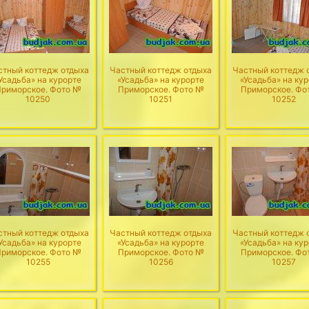
стный коттедж отдыха
Частный коттедж отдыха
Частный коттедж 
Усадьба» на курорте
«Усадьба» на курорте
«Усадьба» на ку
риморское. Фото №
Приморское. Фото №
Приморское. Фо
10250
10251
10252
стный коттедж отдыха
Частный коттедж отдыха
Частный коттедж 
Усадьба» на курорте
«Усадьба» на курорте
«Усадьба» на ку
риморское. Фото №
Приморское. Фото №
Приморское. Фо
10255
10256
10257