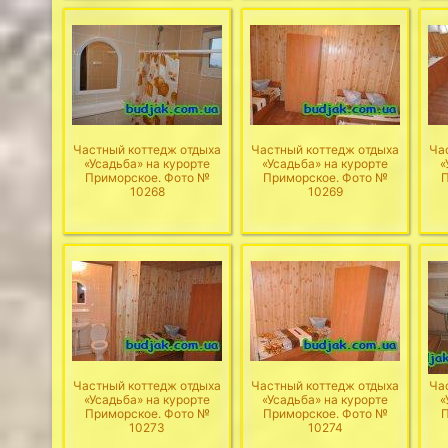
Частный коттедж отдыха
Частный коттедж отдыха
Ча
«Усадьба» на курорте
«Усадьба» на курорте
«
Приморское. Фото №
Приморское. Фото №
П
10268
10269
Частный коттедж отдыха
Частный коттедж отдыха
Ча
«Усадьба» на курорте
«Усадьба» на курорте
«
Приморское. Фото №
Приморское. Фото №
П
10273
10274