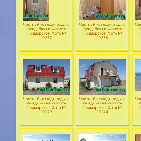
Частный коттедж отдыха
Частный коттедж отдыха
Ча
«Усадьба» на курорте
«Усадьба» на курорте
«
Приморское. Фото №
Приморское. Фото №
П
10237
10238
Частный коттедж отдыха
Частный коттедж отдыха
Ча
«Усадьба» на курорте
«Усадьба» на курорте
«
Приморское. Фото №
Приморское. Фото №
П
10243
10244