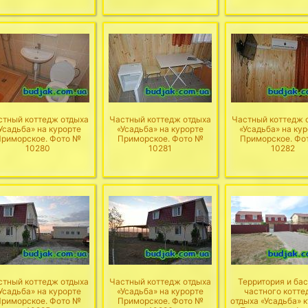
стный коттедж отдыха
Частный коттедж отдыха
Частный коттедж 
Усадьба» на курорте
«Усадьба» на курорте
«Усадьба» на ку
риморское. Фото №
Приморское. Фото №
Приморское. Фо
10280
10281
10282
стный коттедж отдыха
Частный коттедж отдыха
Территория и ба
Усадьба» на курорте
«Усадьба» на курорте
частного котте
риморское. Фото №
Приморское. Фото №
отдыха «Усадьба» 