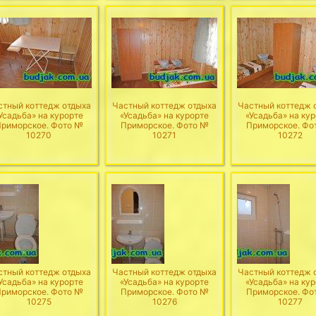
стный коттедж отдыха
Частный коттедж отдыха
Частный коттедж 
Усадьба» на курорте
«Усадьба» на курорте
«Усадьба» на ку
риморское. Фото №
Приморское. Фото №
Приморское. Фо
10270
10271
10272
стный коттедж отдыха
Частный коттедж отдыха
Частный коттедж 
Усадьба» на курорте
«Усадьба» на курорте
«Усадьба» на ку
риморское. Фото №
Приморское. Фото №
Приморское. Фо
10275
10276
10277