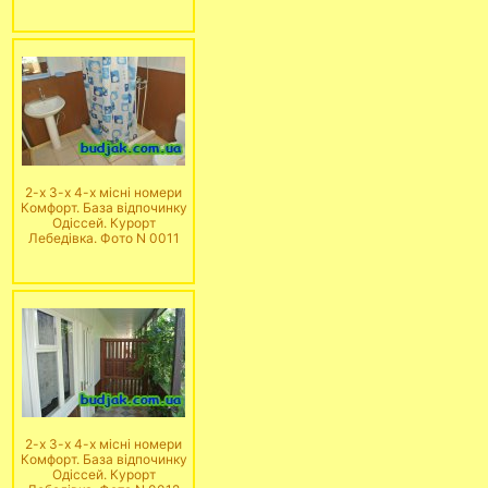
2-х 3-х 4-х місні номери
Комфорт. База відпочинку
Одіссей. Курорт
Лебедівка. Фото N 0011
2-х 3-х 4-х місні номери
Комфорт. База відпочинку
Одіссей. Курорт