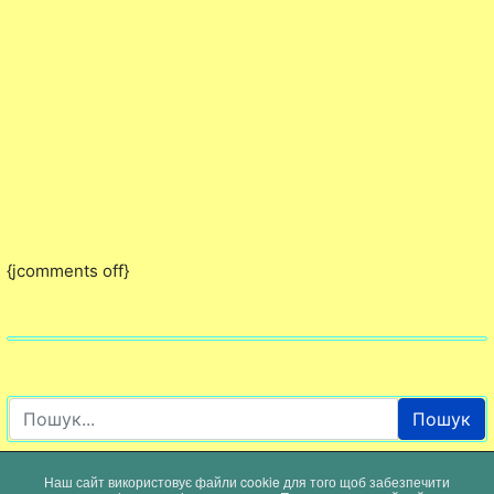
{jcomments off}
Пошук
Наш сайт використовує файли cookie для того щоб забезпечити