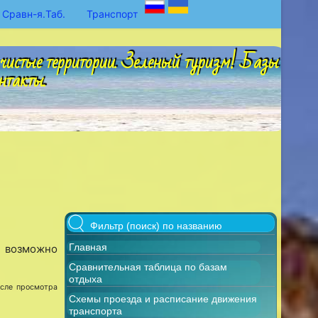
Сравн-я.Таб.
Транспорт
чистые территории. Зеленый туризм! Базы
нтакты.
Главная
 возможно
Сравнительная таблица по базам
отдыха
осле просмотра
Схемы проезда и расписание движения
транспорта