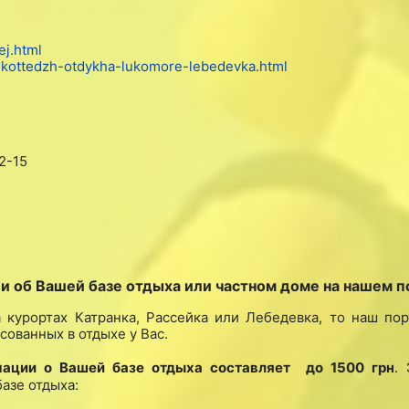
ej.html
j-kottedzh-otdykha-lukomore-lebedevka.html
2-15
об Вашей базе отдыха или частном доме на нашем п
 курортах Катранка, Рассейка или Лебедевка, то наш по
сованных в отдыхе у Вас.
ции о Вашей базе отдыха составляет до 1500 грн
.
азе отдыха: