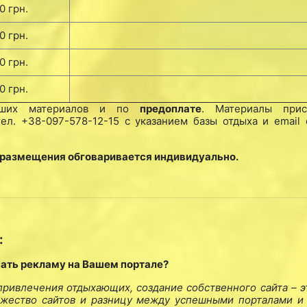
0 грн.
0 грн.
0 грн.
0 грн.
Ваших материалов и по
предоплате
. Материалы при
л. +38-097-578-12-15 с указанием базы отдыха и email 
 размещения обговаривается индивидуально.
:
пать рекламу на Вашем портале?
привлечения отдыхающих, создание собственного сайта – э
ожество сайтов и разницу между успешными порталами и