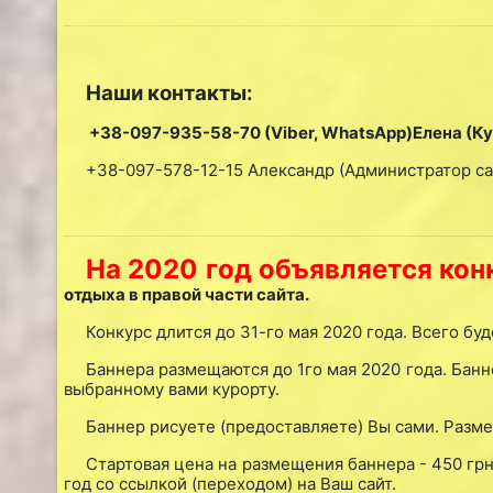
Наши контакты:
+38-097-935-58-70 (Viber, WhatsApp)Елена (Кур
+38-097-578-12-15 Александр (Администратор сайт
На 2020 год объявляется кон
отдыха в правой части сайта.
Конкурс длится до 31-го мая 2020 года. Всего б
Баннера размещаются до 1го мая 2020 года. Банн
выбранному вами курорту.
Баннер рисуете (предоставляете) Вы сами. Разме
Стартовая цена на размещения баннера - 450 грн.
год со ссылкой (переходом) на Ваш сайт.