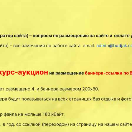
атор сайта) – вопросы по размещению на сайте и оплате 
а) – все замечания по работе сайта. email:
admin@budjak.c
курс-аукцион
на размещение
баннера-ссылки по 
удет размещено 4-и баннера размером 200х80.
ера будут показываться на всех страницах баз отдыха и фот
р файла не мольше 180 кБайт.
 в год. со ссылкой (переходом) на страницу на нашем сайте;