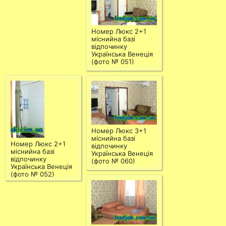
Номер Люкс 2+1
міснийна базі
відпочинку
Українська Венеція
(фото № 051)
Номер Люкс 3+1
міснийна базі
Номер Люкс 2+1
відпочинку
міснийна базі
Українська Венеція
відпочинку
(фото № 060)
Українська Венеція
(фото № 052)