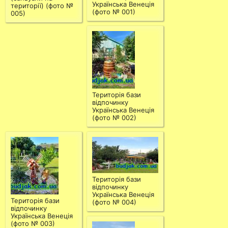
Українська Венеція
території) (фото №
(фото № 001)
005)
Територія бази
відпочинку
Українська Венеція
(фото № 002)
Територія бази
відпочинку
Українська Венеція
Територія бази
(фото № 004)
відпочинку
Українська Венеція
(фото № 003)