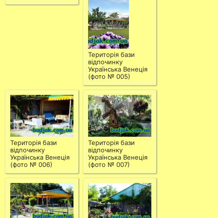
Територія бази
відпочинку
Українська Венеція
(фото № 005)
Територія бази
Територія бази
відпочинку
відпочинку
Українська Венеція
Українська Венеція
(фото № 006)
(фото № 007)