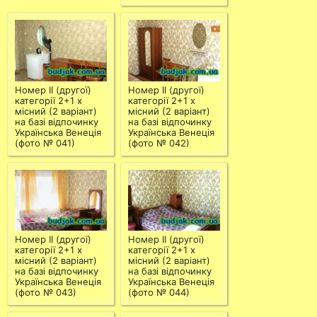
Номер ІІ (другої)
Номер ІІ (другої)
категорії 2+1 х
категорії 2+1 х
місний (2 варіант)
місний (2 варіант)
на базі відпочинку
на базі відпочинку
Українська Венеція
Українська Венеція
(фото № 041)
(фото № 042)
Номер ІІ (другої)
Номер ІІ (другої)
категорії 2+1 х
категорії 2+1 х
місний (2 варіант)
місний (2 варіант)
на базі відпочинку
на базі відпочинку
Українська Венеція
Українська Венеція
(фото № 043)
(фото № 044)