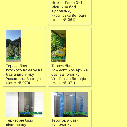
Номер Люкс 3+1
міснийна базі
відпочинку
Українська Венеція
(фото № 061)
Тераса біля
Тераса біля
кожного номеру на
кожного номеру на
базі відпочинку
базі відпочинку
Українська Венеція
Українська Венеція
(фото № 070)
(фото № 071)
Територія бази
Територія бази
відпочинку
відпочинку