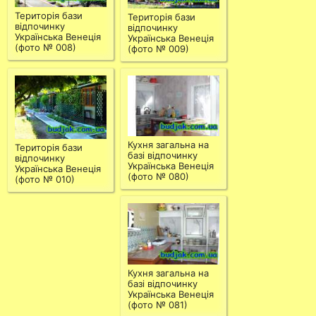
Територія бази
Територія бази
відпочинку
відпочинку
Українська Венеція
Українська Венеція
(фото № 008)
(фото № 009)
Кухня загальна на
Територія бази
базі відпочинку
відпочинку
Українська Венеція
Українська Венеція
(фото № 080)
(фото № 010)
Кухня загальна на
базі відпочинку
Українська Венеція
(фото № 081)