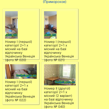
(Приморское)
Номер І (першої)
Номер І (першої)
категорії 2+1 х
категорії 2+1 х
місний на базі
місний на базі
відпочинку
відпочинку
Українська Венеція
Українська Венеція
(фото № 020)
(фото № 021)
Номер І (першої)
категорії 2+1 х
Номер ІІ (другої)
місний на базі
категорії 2+1 х
відпочинку
місний (2 варіант)
Українська Венеція
на базі відпочинку
(фото № 022)
Українська Венеція
(фото № 040)