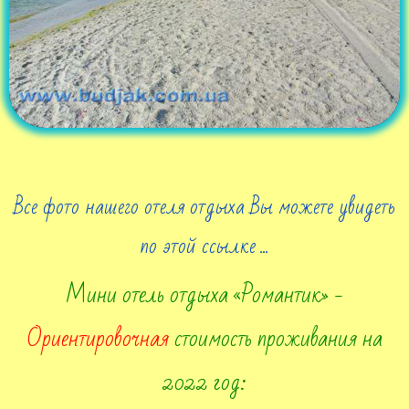
Все фото нашего отеля отдыха Вы можете увидеть
по этой ссылке ...
Мини отель отдыха «Романтик» -
Ориентировочная
стоимость проживания на
2022 год: