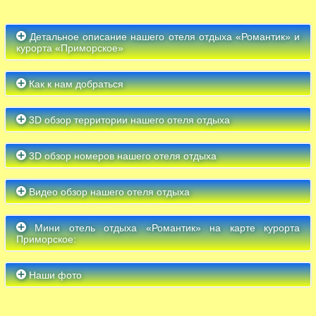
Детальное описание нашего отеля отдыха «Романтик» и
курорта «Приморское»
Как к нам добраться
3D обзор территории нашего отеля отдыха
3D обзор номеров нашего отеля отдыха
Видео обзор нашего отеля отдыха
Мини отель отдыха «Романтик» на карте курорта
Приморское:
Наши фото