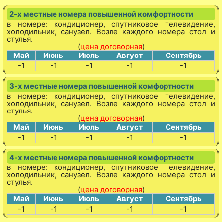
2-х местные номера повышенной комфортности
в номере: кондиционер, спутниковое телевидение,
холодильник, санузел. Возле каждого номера стол и
стулья.
(
цена договорная
)
Май
Июнь
Июль
Август
Сентябрь
-1
-1
-1
-1
-1
3-х местные номера повышенной комфортности
в номере: кондиционер, спутниковое телевидение,
холодильник, санузел. Возле каждого номера стол и
стулья.
(
цена договорная
)
Май
Июнь
Июль
Август
Сентябрь
-1
-1
-1
-1
-1
4-х местные номера повышенной комфортности
в номере: кондиционер, спутниковое телевидение,
холодильник, санузел. Возле каждого номера стол и
стулья.
(
цена договорная
)
Май
Июнь
Июль
Август
Сентябрь
-1
-1
-1
-1
-1