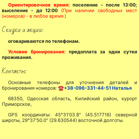
Ориентировочное время:
поселение - после 13:00;
выселение - до 12:00
(При наличии свободных мест
(номеров) - в любое время.)
Скидки и акции:
оговариваются по телефонам.
Условие бронирования:
предоплата за одни сутки
проживания.
Контакты:
Основные телефоны для уточнения деталей и
бронирования номеров:
☎
+38-096-331-44-51 Наталья
68350, Одесская область, Килийский район, курорт
Приморское,
GPS координаты: 45°31'03.8" (45.517716) северной
широты, 29°37'50.0" (29.630544) восточной долготы.