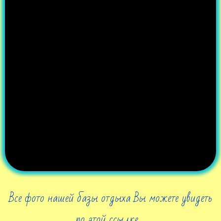
Все фото нашей базы отдыха Вы можете увидеть
по этой ссылке ...