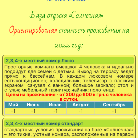
База отдыха «Солнечная» -
Ориентировочная
стоимость проживания на
2022 год:
2,3,4-х местный номер Люкс
Просторные комнаты вмещают 4 человека и идеально
подойдут для семей с детьми. Выход на террасу ведет
прямо к бассейнам. В каждом люксовом номере
есть:кондиционер; холодильник; телевизор с плоским
экраном; санузел с ванной; большое зеркало; стол и
стулья; мебельный гарнитур; чайник; полотенца.
Цены на проживание - от 300 до 600 в грн. с человека
в сутки.
Май
Июнь
Июль
Август
Сентябрь
-1
-1
-1
-1
-1
2,3,4-х местный номер стандарт
стандартные условия проживания на базе «Солнечная»
– это тихие, уютные номера, расположенные на первом