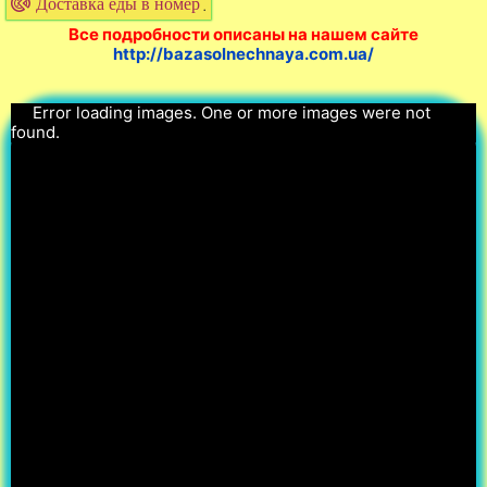
Доставка еды в номер
.
Все подробности описаны на нашем сайте
http://bazasolnechnaya.com.ua/
Error loading images. One or more images were not
found.