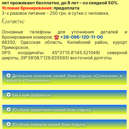
лет проживают бесплатно, до 8 лет – со скидкой 50%.
Условие бронирования:
предоплата
3-х разовое питание - 250 грн. в сутки с человека.
Контакты:
Основные телефоны для уточнения деталей и
бронирования номеров:
☎ +38-096-120-11-00
68350, Одесская область, Килийский район, курорт
Приморское,
GPS координаты: 45°31'15.8"(45.521049) северной
широты, 29°38'08.1"(29.635593) восточной долготы.
Детальное описание нашей базы отдыха «Солнечная» и
курорта «Приморское»
Как к нам добраться
3D обзор территории нашей базы отдыха
3D обзор номеров нашей базы отдыха