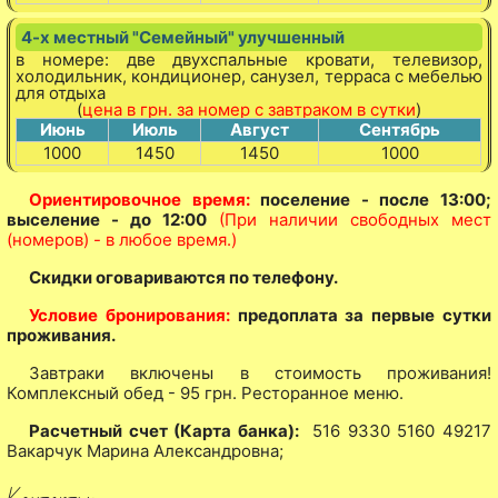
4-х местный "Семейный" улучшенный
в номере: две двухспальные кровати, телевизор,
холодильник, кондиционер, санузел, терраса с мебелью
для отдыха
(
цена в грн. за номер с завтраком в сутки
)
Июнь
Июль
Август
Сентябрь
1000
1450
1450
1000
Ориентировочное время:
поселение - после 13:00;
выселение - до 12:00
(При наличии свободных мест
(номеров) - в любое время.)
Скидки оговариваются по телефону.
Условие бронирования:
предоплата за первые сутки
проживания.
Завтраки включены в стоимость проживания!
Комплексный обед - 95 грн. Ресторанное меню.
Расчетный счет (Карта банка):
516 9330 5160 49217
Вакарчук Марина Александровна;