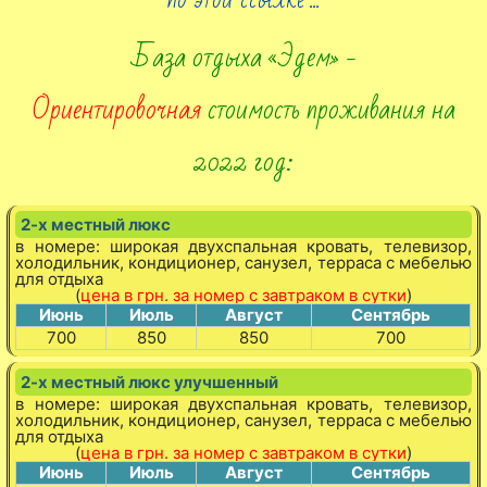
База отдыха «Эдем» -
Ориентировочная
стоимость проживания на
2022 год:
2-х местный люкс
в номере: широкая двухспальная кровать, телевизор,
холодильник, кондиционер, санузел, терраса с мебелью
для отдыха
(
цена в грн. за номер с завтраком в сутки
)
Июнь
Июль
Август
Сентябрь
700
850
850
700
2-х местный люкс улучшенный
в номере: широкая двухспальная кровать, телевизор,
холодильник, кондиционер, санузел, терраса с мебелью
для отдыха
(
цена в грн. за номер с завтраком в сутки
)
Июнь
Июль
Август
Сентябрь