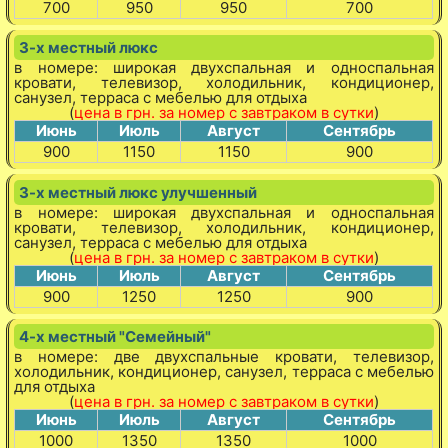
700
950
950
700
3-х местный люкс
в номере: широкая двухспальная и односпальная
кровати, телевизор, холодильник, кондиционер,
санузел, терраса с мебелью для отдыха
(
цена в грн. за номер с завтраком в сутки
)
Июнь
Июль
Август
Сентябрь
900
1150
1150
900
3-х местный люкс улучшенный
в номере: широкая двухспальная и односпальная
кровати, телевизор, холодильник, кондиционер,
санузел, терраса с мебелью для отдыха
(
цена в грн. за номер с завтраком в сутки
)
Июнь
Июль
Август
Сентябрь
900
1250
1250
900
4-х местный "Семейный"
в номере: две двухспальные кровати, телевизор,
холодильник, кондиционер, санузел, терраса с мебелью
для отдыха
(
цена в грн. за номер с завтраком в сутки
)
Июнь
Июль
Август
Сентябрь
1000
1350
1350
1000