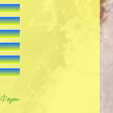
 «Фазан»