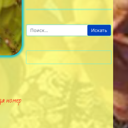
Искать
 за номер