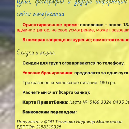
Цены, фотографии и другую информацию
сайте: www.fazan.ua
Ориентировочное время:
поселение - после 13:
администратор, на свое усмотрение, может разреши
В номерах запрещено: курение; самостоятельно
Скидки и акции:
Скидки для групп оговариваются по телефону.
Условие бронирования:
предоплата за одни сутк
Трехразовое комплексное питание: 180 грн.
Расчетный счет (Карта банка):
Карта ПриватБанка:
Карта №: 5169 3324 0435 
Банковским переводом:
Получатель: ФОП Ткаченко Надежда Максимовна
ЕДРПОУ: 2158319325