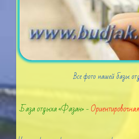
Все фото нашей базы отд
База отдыха «Фазан» -
Ориентировочна