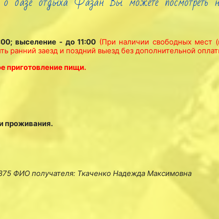
 о базе отдыха Фазан Вы можете посмотреть 
00; выселение - до 11:00
(При наличии свободных мест (
ть ранний заезд и поздний выезд без дополнительной оплат
е приготовление пищи.
и проживания.
3875
ФИО получателя: Ткаченко Надежда Максимовна