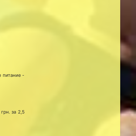
 питание -
рн. за 2,5