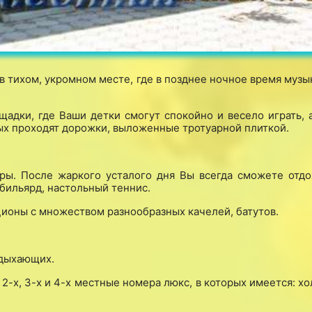
 тихом, укромном месте, где в позднее ночное время музык
щадки, где Ваши детки смогут спокойно и весело играть, 
рых проходят дорожки, выложенные тротуарной плиткой.
ры. После жаркого усталого дня Вы всегда сможете отдо
 бильярд, настольный теннис.
ионы с множеством разнообразных качелей, батутов.
тдыхающих.
-х, 3-х и 4-х местные номера люкс, в которых имеется: х