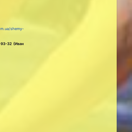
com.ua/shemy-
93-32 (Иван