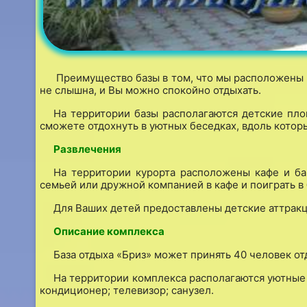
Преимущество базы в том, что мы расположены в
не слышна, и Вы можно спокойно отдыхать.
На территории базы располагаются детские пло
сможете отдохнуть в уютных беседках, вдоль кото
Развлечения
На территории курорта расположены кафе и ба
семьей или дружной компанией в кафе и поиграть в
Для Ваших детей предоставлены детские аттракц
Описание комплекса
База отдыха «Бриз» может принять 40 человек о
На территории комплекса располагаются уютные 2
кондиционер; телевизор; санузел.