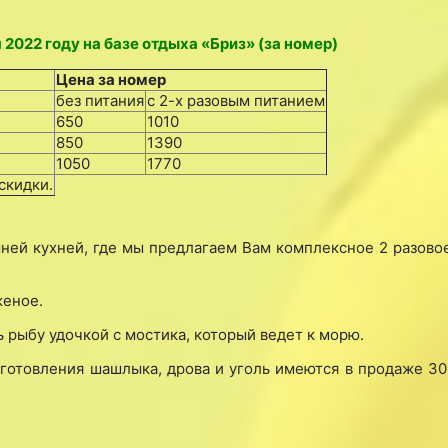
2022 году на базе отдыха «Бриз» (за номер)
Цена за номер
без питания
с 2-х разовым питанием
650
1010
850
1390
1050
1770
скидки.
шней кухней, где мы предлагаем Вам комплексное 2 разовое
женое.
 рыбу удочкой с мостика, который ведет к морю.
отовления шашлыка, дрова и уголь имеются в продаже 30 г