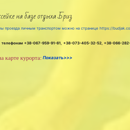
сейке на базе отдыха Бриз
емы проезда личным транспортом можно на странице
https://budjak.
 телефонам +38-067-959-91-61, +38-073-405-32-52, +38-066-282-
а карте курорта:
Показать>>>