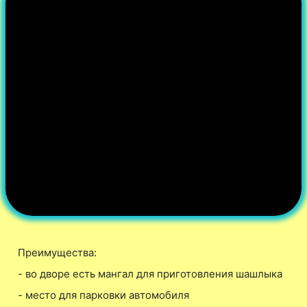
Преимущества:
- во дворе есть мангал для приготовления шашлыка
- место для парковки автомобиля