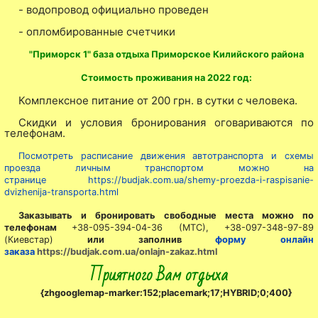
- водопровод официально проведен
- опломбированные счетчики
"Приморск 1" база отдыха Приморское Килийского района
Стоимость проживания на 2022 год:
Комплексное питание от 200 грн. в сутки с человека.
Скидки и условия бронирования оговариваются по
телефонам.
Посмотреть расписание движения автотранспорта и схемы
проезда личным транспортом можно на
странице
https://budjak.com.ua/shemy-proezda-i-raspisanie-
dvizhenija-transporta.html
Заказывать и бронировать свободные места можно по
телефонам
+38-095-394-04-36 (МТС), +38-097-348-97-89
(Киевстар)
или заполнив
форму онлайн
заказа
https://budjak.com.ua/onlajn-zakaz.html
Приятного Вам отдыха
{zhgooglemap-marker:152;placemark;17;HYBRID;0;400}