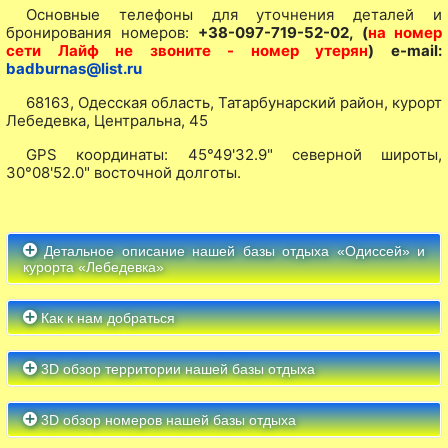
Основные телефоны для уточнения деталей и
бронирования номеров:
+38-097-719-52-02, (
на номер
сети Лайф не звоните - номер утерян
) e-mail:
badburnas@list.ru
68163, Одесская область, Татарбунарский район, курорт
Лебедевка, Центральна, 45
GPS координаты: 45°49'32.9" северной широты,
30°08'52.0" восточной долготы.
Детальное описание нашей базы отдыха «Одиссей» и
курорта «Лебедевка»
Как к нам добраться
3D обзор территории нашей базы отдыха
3D обзор номеров нашей базы отдыха