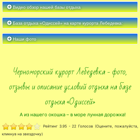
Видео обзор нашей базы отдыха
База отдыха «Одиссей» на карте курорта Лебедевка:
Наши фото
Черноморский курорт Лебедевка - фото,
отзывы и описание условий отдыха на базе
отдыха «Одиссей»
А из нашего окошка – в море лунная дорожка!
Рейтинг 3.95 - 22 Голосов (Оцените, пожалуйста,
кликнув на звездочку)