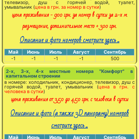
телевизор, душ с горячей водой, туалет,
умывальник (
цена в грн. за номер в сутки
)
цена проживания - 900 грн. за номер в сутки за 2-х м.
размещение, дополнительное место + 300 грн.
Описание и фото номеров смотрите здесь ...
Май
Июнь
Июль
Август
Сентябрь
-1
-1
-1
-1
500
2-х, 3-х, 4-х местные номера "Комфорт" в
капитальном строении
в номере: холодильник, кондиционер, телевизор, душ с
горячей водой, туалет, умывальник (
цена в грн. с
человека в сутки
)
цена проживания от 350 до 450 грн. с человека в сутки
Описание и фото (а также 3D панораму) номеров
смотрите здесь ...
Май
Июнь
Июль
Август
Сентябрь