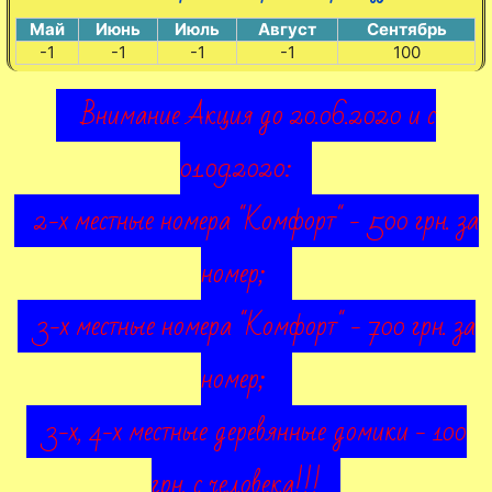
Май
Июнь
Июль
Август
Сентябрь
-1
-1
-1
-1
100
Внимание Акция до 20.06.2020 и с
01.09.2020:
2-х местные номера "Комфорт" - 500 грн. за
номер;
3-х местные номера "Комфорт" - 700 грн. за
номер;
3-х, 4-х местные деревянные домики - 100
грн. с человека!!!