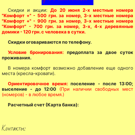
Скидки и акции:
До 20 июня
2-х местные номера
"Комфорт +"
- 500 грн. за номер, 3
-х местные номера
"Комфорт +"
- 900 грн. за номер, 3
-х местные номера
"Комфорт"
- 700 грн. за номер,
3-х, 4-х деревянные
домики
- 120 грн. с человека в сутки.
Скидки оговариваются по телефону.
Условие бронирования:
предоплата за двое суток
проживания.
В номера комфорт возможно добавление еще одного
места (кресла-кровати).
Ориентировочное время:
поселение - после 13:00;
выселение - до 12:00
(При наличии свободных мест
(номеров) - в любое время.)
Расчетный счет (Карта банка):
Контакты: