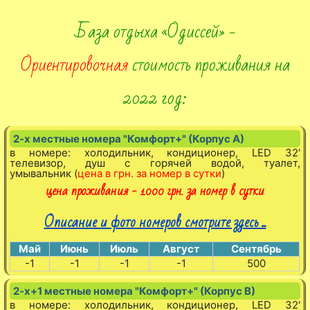
База отдыха «Одиссей» -
Ориентировочная
стоимость проживания на
2022 год:
2-х местные номера "Комфорт+" (Корпус А)
в номере: холодильник, кондиционер, LED 32'
телевизор, душ с горячей водой, туалет,
умывальник (
цена в грн. за номер в сутки
)
цена проживания - 1000 грн. за номер в сутки
Описание и фото номеров смотрите здесь ...
Май
Июнь
Июль
Август
Сентябрь
-1
-1
-1
-1
500
2-х+1 местные номера "Комфорт+" (Корпус В)
в номере: холодильник, кондиционер, LED 32'