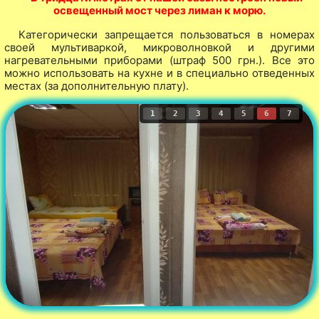
освещенный мост через лиман к морю.
Категорически запрещается пользоваться в номерах
своей мультиваркой, микроволновкой и другими
нагревательными приборами (штраф 500 грн.). Все это
можно использовать на кухне и в специально отведенных
местах (за дополнительную плату).
1
2
3
4
5
6
7