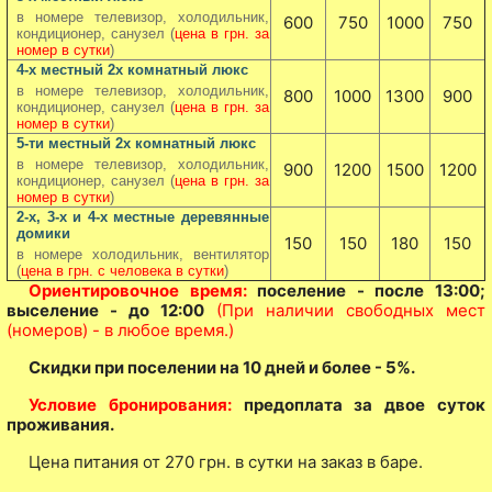
в номере телевизор, холодильник,
600
750
1000
750
кондиционер, санузел (
цена в грн. за
номер в сутки
)
4-х местный 2х комнатный люкс
в номере телевизор, холодильник,
800
1000
1300
900
кондиционер, санузел (
цена в грн. за
номер в сутки
)
5-ти местный 2х комнатный люкс
в номере телевизор, холодильник,
900
1200
1500
1200
кондиционер, санузел (
цена в грн. за
номер в сутки
)
2-х, 3-х и 4-х местные деревянные
домики
150
150
180
150
в номере холодильник, вентилятор
(
цена в грн. с человека в сутки
)
Ориентировочное время:
поселение - после 13:00;
выселение - до 12:00
(При наличии свободных мест
(номеров) - в любое время.)
Скидки при поселении на 10 дней и более - 5%.
Условие бронирования:
предоплата за двое суток
проживания.
Цена питания от 270 грн. в сутки на заказ в баре.