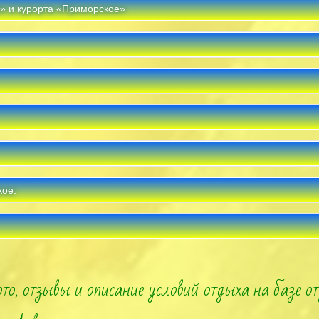
» и курорта «Приморское»
кое:
то, отзывы и описание условий отдыха на базе о