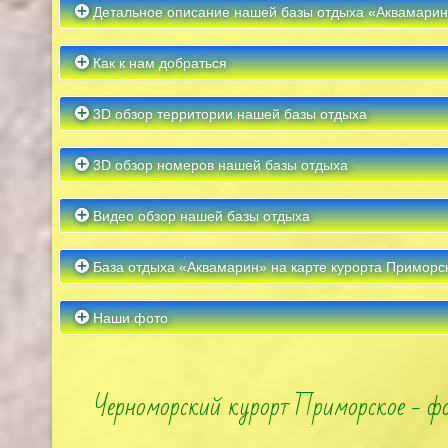
Детальное описание нашей базы отдыха «Аквамарин
Как к нам добраться
3D обзор территории нашей базы отдыха
3D обзор номеров нашей базы отдыха
Видео обзор нашей базы отдыха
База отдыха «Аквамарин» на карте курорта Приморс
Наши фото
Черноморский курорт Приморское - фо