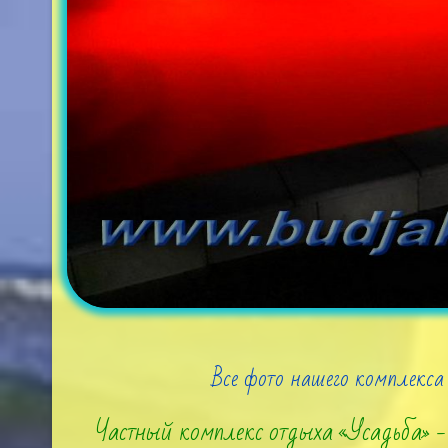
Все фото нашего комплекса 
Частный комплекс отдыха «Усадьба» 