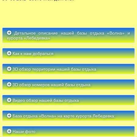
Детальное описание нашей базы отдыха «Волна» и
курорта «Лебедевка»
Как к нам добраться
3D обзор территории нашей базы отдыха
3D обзор номеров нашей базы отдыха
Видео обзор нашей базы отдыха
База отдыха «Волна» на карте курорта Лебедевка:
Наши фото