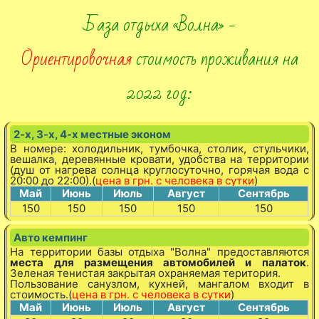
База отдыха «Волна» -
Ориентировочная
стоимость проживания на
2022 год:
2-х, 3-х, 4-х местные эконом
В номере: холодильник, тумбочка, столик, стульчики,
вешалка, деревянные кровати, удобства на территории
(душ от нагрева солнца круглосуточно, горячая вода с
20:00 до 22:00).(
цена в грн. с человека в сутки
)
Май
Июнь
Июль
Август
Сентябрь
150
150
150
150
150
Авто кемпинг
На территории базы отдыха "Волна" предоставляются
места для размещения автомобилей и палаток
.
Зеленая тенистая закрытая охраняемая територия.
Пользование санузлом, кухней, мангалом входит в
стоимость.(
цена в грн. с человека в сутки
)
Май
Июнь
Июль
Август
Сентябрь