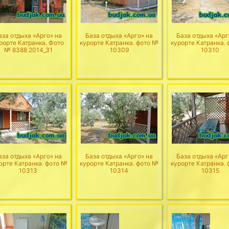
аза отдыха «Арго» на
База отдыха «Арго» на
База отдыха «Арг
рорте Катранка. Фото
курорте Катранка. фото №
курорте Катранка.
№ 8388 2014_31
10309
10310
аза отдыха «Арго» на
База отдыха «Арго» на
База отдыха «Арг
орте Катранка. фото №
курорте Катранка. фото №
курорте Катранка.
10313
10314
10315