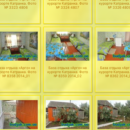
рорте Катранка. Фото
курорте Катранка. Фото
курорте Катранка
№ 3323 4806
№ 3324 4807
№ 3326 480
аза отдыха «Арго» на
База отдыха «Арго» на
База отдыха «Арг
рорте Катранка. Фото
курорте Катранка. Фото
курорте Катранка
№ 8358 2014_01
№ 8359 2014_02
№ 8362 2014_