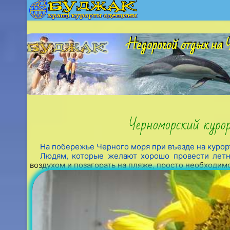
Недорогой отдых на Ч
Черноморский куро
На побережье Черного моря при въезде на курор
Людям, которые желают хорошо провести летн
воздухом и позагорать на пляже, просто необходимо