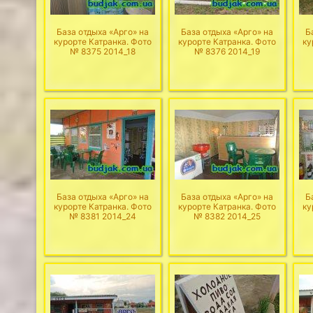
База отдыха «Арго» на
База отдыха «Арго» на
Б
курорте Катранка. Фото
курорте Катранка. Фото
ку
№ 8375 2014_18
№ 8376 2014_19
База отдыха «Арго» на
База отдыха «Арго» на
Б
курорте Катранка. Фото
курорте Катранка. Фото
ку
№ 8381 2014_24
№ 8382 2014_25