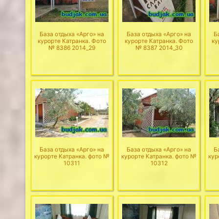
База отдыха «Арго» на
База отдыха «Арго» на
Б
курорте Катранка. Фото
курорте Катранка. Фото
ку
№ 8386 2014_29
№ 8387 2014_30
База отдыха «Арго» на
База отдыха «Арго» на
Б
курорте Катранка. фото №
курорте Катранка. фото №
кур
10311
10312