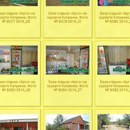
аза отдыха «Арго» на
База отдыха «Арго» на
База отдыха «Арг
рорте Катранка. Фото
курорте Катранка. Фото
курорте Катранка
№ 8377 2014_20
№ 8378 2014_21
№ 8380 2014_
аза отдыха «Арго» на
База отдыха «Арго» на
База отдыха «Арг
рорте Катранка. Фото
курорте Катранка. Фото
курорте Катранка
№ 8383 2014_26
№ 8384 2014_27
№ 8385 2014_