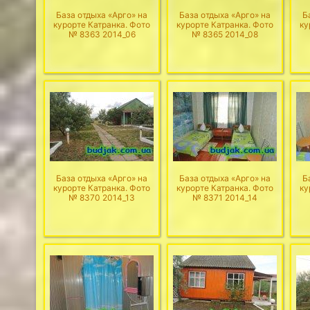
База отдыха «Арго» на
База отдыха «Арго» на
Б
курорте Катранка. Фото
курорте Катранка. Фото
ку
№ 8363 2014_06
№ 8365 2014_08
База отдыха «Арго» на
База отдыха «Арго» на
Б
курорте Катранка. Фото
курорте Катранка. Фото
ку
№ 8370 2014_13
№ 8371 2014_14