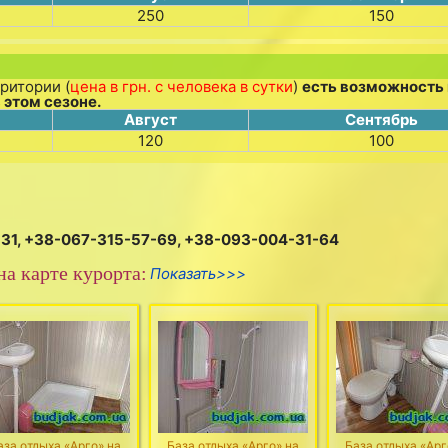
250
150
ритории (
цена в грн. с человека в сутки
)
есть возможность 
 этом сезоне.
Август
Сентябрь
120
100
-31, +38-067-315-57-69, +38-093-004-31-64
а карте курорта:
Показать>>>
аза отдыха «Арго» на
База отдыха «Арго» на
База отдыха «Арг