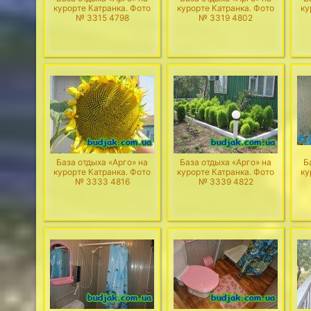
курорте Катранка. Фото
курорте Катранка. Фото
ку
№ 3315 4798
№ 3319 4802
База отдыха «Арго» на
База отдыха «Арго» на
Б
курорте Катранка. Фото
курорте Катранка. Фото
ку
№ 3333 4816
№ 3339 4822