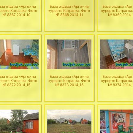
аза отдыха «Арго» на
База отдыха «Арго» на
База отдыха «Арг
рорте Катранка. Фото
курорте Катранка. Фото
курорте Катранка
№ 8367 2014_10
№ 8368 2014_11
№ 8369 2014_
аза отдыха «Арго» на
База отдыха «Арго» на
База отдыха «Арг
рорте Катранка. Фото
курорте Катранка. Фото
курорте Катранка
№ 8372 2014_15
№ 8373 2014_16
№ 8374 2014_